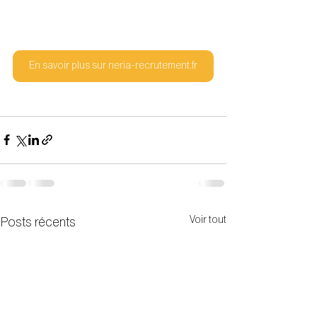
En savoir plus sur neria-recrutement.fr
Voir tout
Posts récents