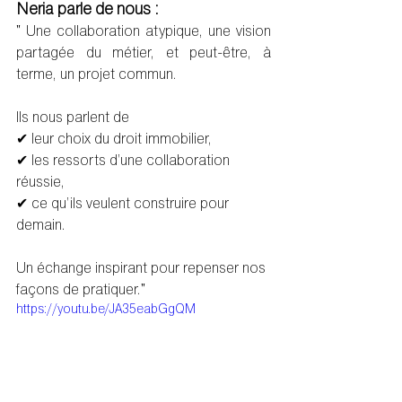
Neria parle de nous :
" Une collaboration atypique, une vision 
partagée du métier, et peut-être, à 
terme, un projet commun.
Ils nous parlent de 
✔ leur choix du droit immobilier,
✔ les ressorts d’une collaboration 
réussie,
✔ ce qu’ils veulent construire pour 
demain.
Un échange inspirant pour repenser nos 
façons de pratiquer."
https://youtu.be/JA35eabGgQM